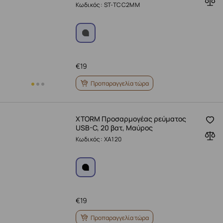
Κωδικός: ST-TCC2MM
€
19
Προπαραγγελία τώρα
XTORM Προσαρμογέας ρεύματος
USB-C, 20 βατ, Μαύρος
Κωδικός: XA120
€
19
Προπαραγγελία τώρα