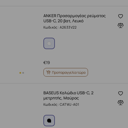
ANKER Προσαρμογέας ρεύματος
USB-C, 20 βατ, Λευκό
Κωδικός: A2633V22
€
19
Προπαραγγελία τώρα
BASEUS Καλώδιο USB-C, 2
μετρητής, Μαύρος
Κωδικός: CATWJ-A01