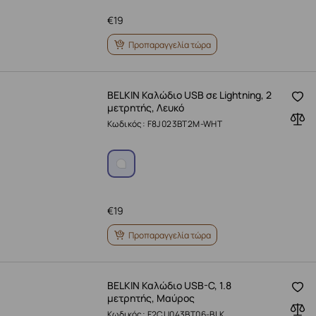
€
19
Προπαραγγελία τώρα
BELKIN Καλώδιο USB σε Lightning, 2
μετρητής, Λευκό
Κωδικός: F8J023BT2M-WHT
€
19
Προπαραγγελία τώρα
BELKIN Καλώδιο USB-C, 1.8
μετρητής, Μαύρος
Κωδικός: F2CU043BT06-BLK