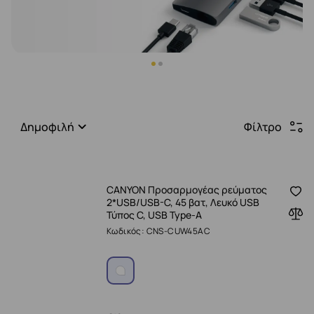
Δημοφιλή
Φίλτρο
CANYON Προσαρμογέας ρεύματος
2*USB/USB-C, 45 βατ, Λευκό USB
Τύπος C, USB Type-A
Κωδικός: CNS-CUW45AC