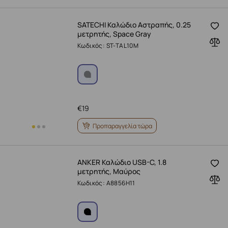
SATECHI Καλώδιο Αστραπής, 0.25
μετρητής, Space Gray
Κωδικός: ST-TAL10M
€
19
Προπαραγγελία τώρα
ANKER Καλώδιο USB-C, 1.8
μετρητής, Μαύρος
Κωδικός: A8856H11