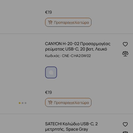
€
19
Προπαραγγελία τώρα
CANYON H-20-02 Προσαρμογέας
ρεύματος USB-C, 20 βατ, Λευκό
Κωδικός: CNE-CHA20W02
€
19
Προπαραγγελία τώρα
SATECHI Καλώδιο USB-C, 2
μετρητής, Space Gray