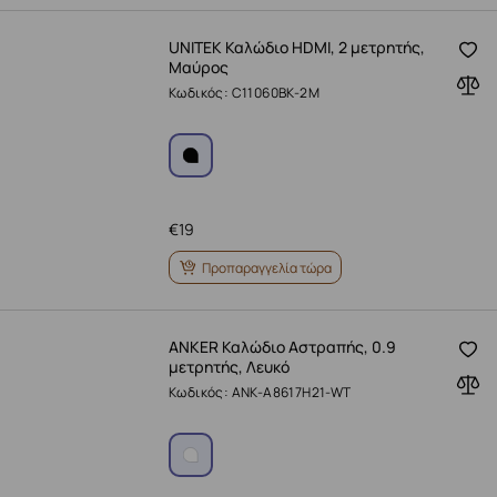
UNITEK Καλώδιο HDMI, 2 μετρητής,
Μαύρος
Κωδικός: C11060BK-2M
€
19
Προπαραγγελία τώρα
ANKER Καλώδιο Αστραπής, 0.9
μετρητής, Λευκό
Κωδικός: ANK-A8617H21-WT