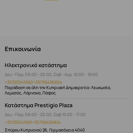
Επικοινωνία
Ηλεκτρονικό κατάστημα
Δευ - Παρ, 09:00 - 20:00, Σαβ - Κυρ, 10:00 - 19:00
+35725041660
+35796436824
Παράδοση σε όλη την Κυπριακή Δημοκρατία: Λευκωσία,
Λεμεσός, Λάρνακα, Πάφος
Κατάστημα Prestigio Plaza
Δευ - Παρ, 09:00 - 20:00, Σαβ 10:00 - 17:00
+35725041661
+35796436824
Σπύρου Κυπριανού 26, Γερμασόγεια 4040