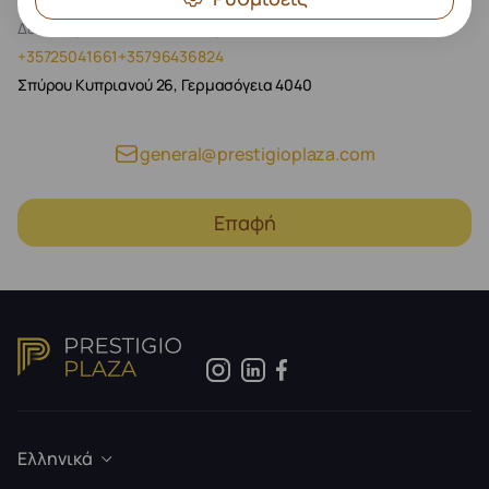
Δευ - Παρ, 09:00 - 20:00, Σαβ 10:00 - 17:00
+35725041661
+35796436824
Σπύρου Κυπριανού 26, Γερμασόγεια 4040
general@prestigioplaza.com
Επαφή
Ελληνικά