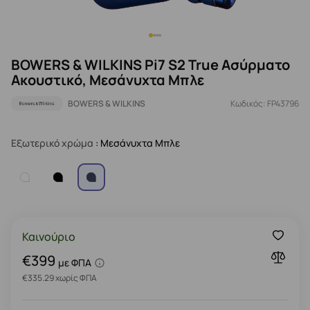
BOWERS & WILKINS Pi7 S2 True Ασύρματο
Ακουστικό, Μεσάνυχτα Μπλε
BOWERS & WILKINS
Κωδικός: FP43796
Εξωτερικό χρώμα
: Μεσάνυχτα Μπλε
Καινούριο
€399
με ΦΠΑ
€335.29 χωρίς ΦΠΑ