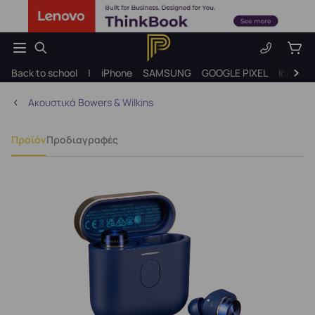
Back to school
|
iPhone
SAMSUNG
GOOGLE PIXEL
Ιδέες γ
Ακουστικά Bowers & Wilkins
Προϊόν
Προδιαγραφές