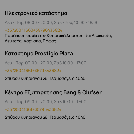
Ηλεκτρονικό κατάστημα
Δευ - Παρ, 09:00 - 20:00, Σαβ - Κυρ, 10:00 - 19:00
+35725041660
+35796436824
Παράδοση σε όλη την Κυπριακή Δημοκρατία: Λευκωσία,
Λεμεσός, Λάρνακα, Πάφος
Κατάστημα Prestigio Plaza
Δευ - Παρ, 09:00 - 20:00, Σαβ 10:00 - 17:00
+35725041661
+35796436824
Σπύρου Κυπριανού 26, Γερμασόγεια 4040
Κέντρο Εξυπηρέτησης Bang & Olufsen
Δευ - Παρ, 09:00 - 20:00, Σαβ 10:00 - 17:00
+35725041661
+35796436824
Σπύρου Κυπριανού 26, Γερμασόγεια 4040