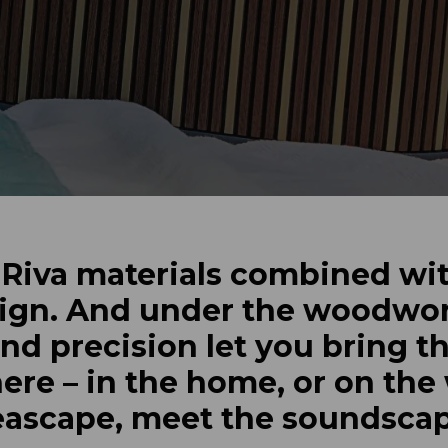
 Riva materials combined wit
ign. And under the woodwo
nd precision let you bring t
re – in the home, or on the
eascape, meet the soundscap