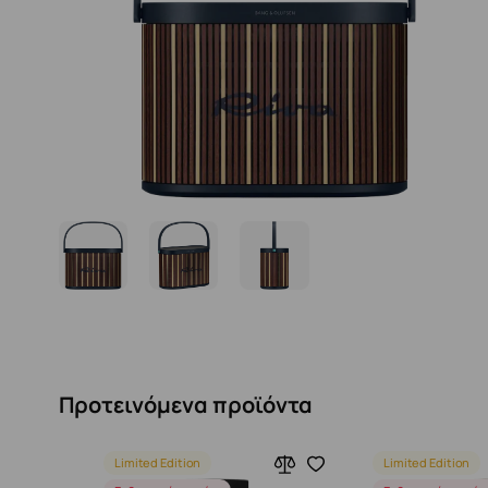
Προτεινόμενα προϊόντα
Limited Edition
Limited Edition