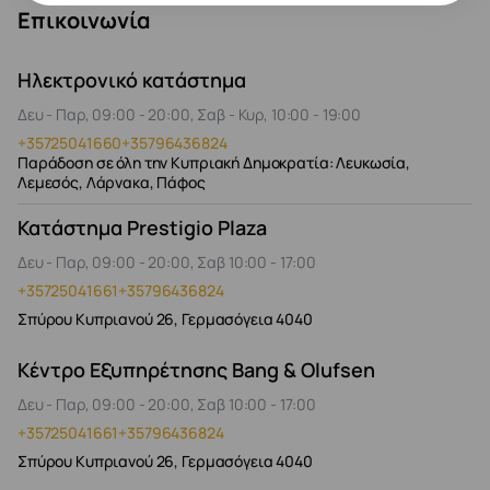
Επικοινωνία
Ηλεκτρονικό κατάστημα
Δευ - Παρ, 09:00 - 20:00, Σαβ - Κυρ, 10:00 - 19:00
+35725041660
+35796436824
Παράδοση σε όλη την Κυπριακή Δημοκρατία: Λευκωσία,
Λεμεσός, Λάρνακα, Πάφος
Κατάστημα Prestigio Plaza
Δευ - Παρ, 09:00 - 20:00, Σαβ 10:00 - 17:00
+35725041661
+35796436824
Σπύρου Κυπριανού 26, Γερμασόγεια 4040
Κέντρο Εξυπηρέτησης Bang & Olufsen
Δευ - Παρ, 09:00 - 20:00, Σαβ 10:00 - 17:00
+35725041661
+35796436824
Σπύρου Κυπριανού 26, Γερμασόγεια 4040