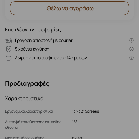
Θέλω να αγοράσω
Επιπλέον πληροφορίες
Γρήγορη αποστολή με courier
5 χρόνια εγγύηση
Δωρεάν επιστροφή εντός 14 ημερών
Προδιαγραφές
Χαρακτηριστικά
Εργονομικά Χαρακτηριστικά
13”-32" Screens
Διεπαφή τοποθέτησης επίπεδης
15°
οθόνης
Μέγιστο βάρος οθόνης
8 κιλά