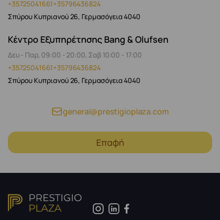
+35725041661
+35796436824
Σπύρου Κυπριανού 26, Γερμασόγεια 4040
Κέντρο Εξυπηρέτησης Bang & Olufsen
Δευ - Παρ, 09:00 - 20:00, Σαβ 10:00 - 17:00
+35725041661
+35796436824
Σπύρου Κυπριανού 26, Γερμασόγεια 4040
general@prestigioplaza.com
Επαφή