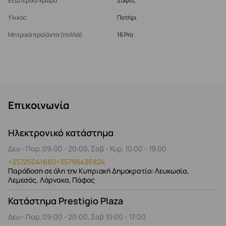
Εξωτερικό χρώμα
Σαφές
Υλικός
Ποτήρι
Μητρικά προϊόντα (πολλά)
16 Pro
Επικοινωνία
Ηλεκτρονικό κατάστημα
Δευ - Παρ, 09:00 - 20:00, Σαβ - Κυρ, 10:00 - 19:00
+35725041660
+35796436824
Παράδοση σε όλη την Κυπριακή Δημοκρατία: Λευκωσία,
Λεμεσός, Λάρνακα, Πάφος
Κατάστημα Prestigio Plaza
Δευ - Παρ, 09:00 - 20:00, Σαβ 10:00 - 17:00