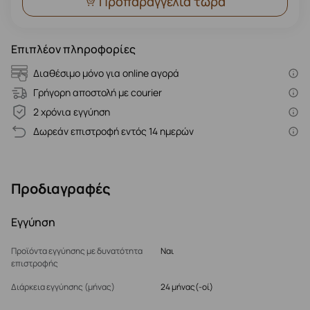
Προπαραγγελία τώρα
Επιπλέον πληροφορίες
Διαθέσιμο μόνο για online αγορά
Γρήγορη αποστολή με courier
2 χρόνια εγγύηση
Δωρεάν επιστροφή εντός 14 ημερών
Προδιαγραφές
Εγγύηση
Προϊόντα εγγύησης με δυνατότητα
Ναι
επιστροφής
Διάρκεια εγγύησης (μήνας)
24 μήνας(-οί)