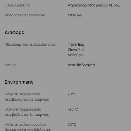
Είδος Συσκευής
Ατμοκαθαριστής ρούχων Χειρός
Working Surface Material
Μέταλλο
Διάφορα
Αξεσουάρ που περιλαμβάνονται
Travel Bag
Glove Pad
Μεζούρα
Χρώμα
Metallic Sprayed
Environment
Μέγιστη θερμοκρασία
70 °C
περιβάλλοντος λειτουργίας
Ελάχιστη θερμοκρασία
-20 °C
περιβάλλοντος λειτουργίας
Μέγιστη μη λειτουργούσα
70 °C
θερμοκρασία περιβάλλοντος