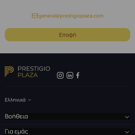
general@prestigioplaza.com
Επαφή
Ελληνικά
Βοήθεια
Για εμάς