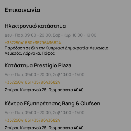
Επικοινωνία
Ηλεκτρονικό κατάστημα
Δευ - Παρ, 09:00 - 20:00, Σαβ - Κυρ, 10:00 - 19:00
+35725041660
+35796436824
Παράδοση σε όλη την Κυπριακή Δημοκρατία: Λευκωσία,
Λεμεσός, Λάρνακα, Πάφος
Κατάστημα Prestigio Plaza
Δευ - Παρ, 09:00 - 20:00, Σαβ 10:00 - 17:00
+35725041661
+35796436824
Σπύρου Κυπριανού 26, Γερμασόγεια 4040
Κέντρο Εξυπηρέτησης Bang & Olufsen
Δευ - Παρ, 09:00 - 20:00, Σαβ 10:00 - 17:00
+35725041661
+35796436824
Σπύρου Κυπριανού 26, Γερμασόγεια 4040