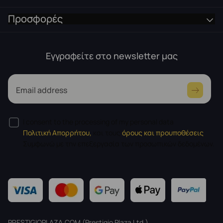
Προσφορές
Εγγραφείτε στο newsletter μας
Email address
I consent to the processing of my personal data
Πολιτική Απορρήτου,
και τους
όρους και προυποθέσεις
Συμφωνώ με την επεξεργασία των προσωπικών δεδομένων.
PRESTIGIOPLAZA.COM (Prestigio Plaza Ltd.)