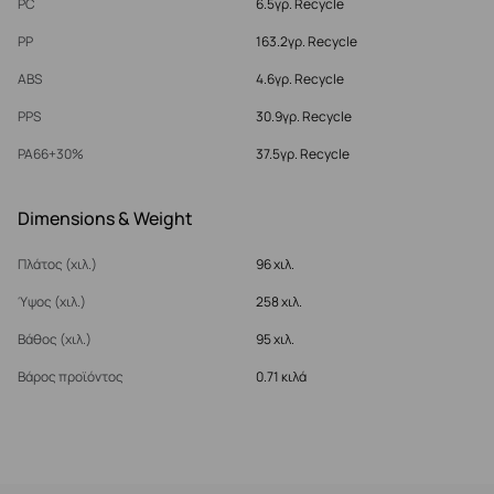
PC
6.5γρ. Recycle
PP
163.2γρ. Recycle
ABS
4.6γρ. Recycle
PPS
30.9γρ. Recycle
PA66+30%
37.5γρ. Recycle
Dimensions & Weight
Πλάτος (χιλ.)
96 χιλ.
Ύψος (χιλ.)
258 χιλ.
Βάθος (χιλ.)
95 χιλ.
Βάρος προϊόντος
0.71 κιλά