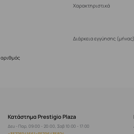
Χαρακτηριστικά
Διάρκεια εγγύησης (μήνας
 αριθμός
Κατάστημα Prestigio Plaza
Δευ - Παρ, 09:00 - 20:00, Σαβ 10:00 - 17:00
+35725041661
+35796436824