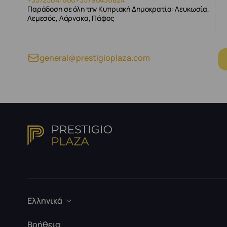
Παράδοση σε όλη την Κυπριακή Δημοκρατία: Λευκωσία,
Λεμεσός, Λάρνακα, Πάφος
general@prestigioplaza.com
Ελληνικά
Βοήθεια