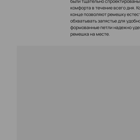
были тщательно спроектированы
комфорта в течение всего дня. 
конце позволяют ремешку есте
обхватывать запястье для удобно
формованные петли надежно уд
ремешка на месте.