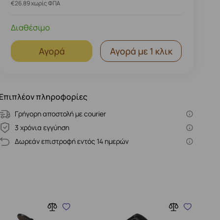
€26.89 χωρίς ΦΠΑ
Διαθέσιμο
Αγορά
Αγορά με 1 κλικ
Επιπλέον πληροφορίες
Γρήγορη αποστολή με courier
3 χρόνια εγγύηση
Δωρεάν επιστροφή εντός 14 ημερών