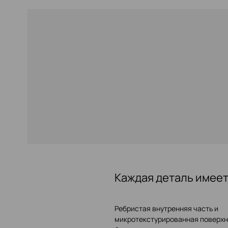
Каждая деталь имее
Ребристая внутренняя часть и
микротекстурированная поверхн