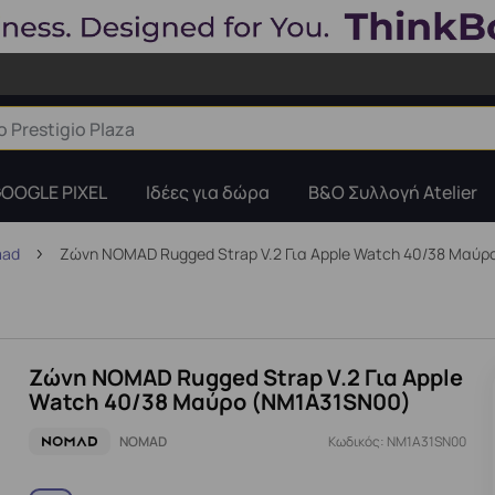
OOGLE PIXEL
Ιδέες για δώρα
B&O Συλλογή Atelier
mad
Ζώνη NOMAD Rugged Strap V.2 Για Apple Watch 40/38 Μαύ
Ζώνη NOMAD Rugged Strap V.2 Για Apple
Watch 40/38 Μαύρο (NM1A31SN00)
NOMAD
Κωδικός: NM1A31SN00