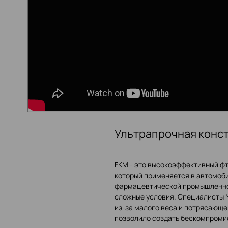
Ультрапрочная конс
FKM - это высокоэффективный ф
который применяется в автомоб
фармацевтической промышленнос
сложные условия. Специалисты
из-за малого веса и потрясающе
позволило создать бескомпроми