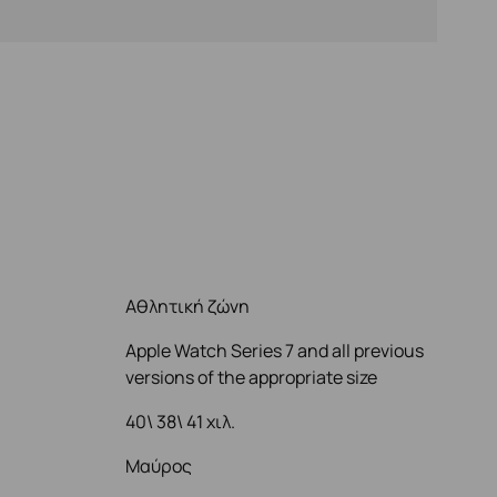
Αθλητική ζώνη
Apple Watch Series 7 and all previous
versions of the appropriate size
40\ 38\ 41 χιλ.
Μαύρος