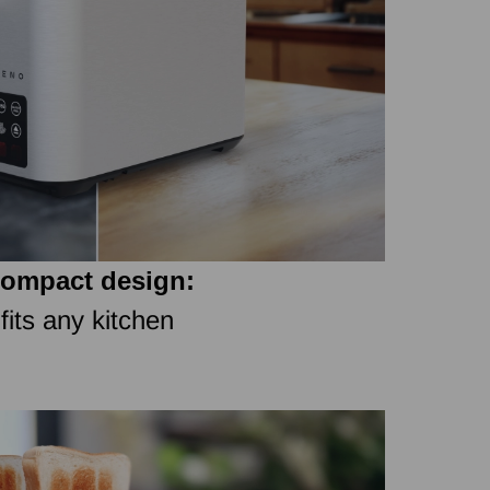
ompact design:
fits any kitchen