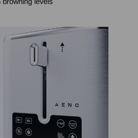
 browning levels