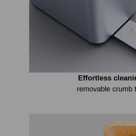
Effortless cleani
removable crumb 