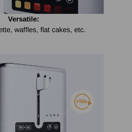
Versatile:
te, waffles, flat cakes, etc.