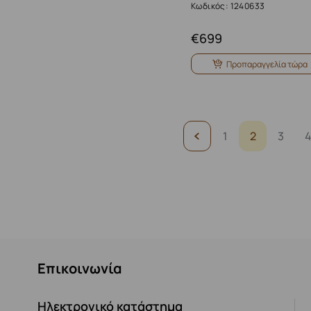
Κωδικός: 1240633
€
699
Προπαραγγελία τώρα
1
2
3
Επικοινωνία
Ηλεκτρονικό κατάστημα