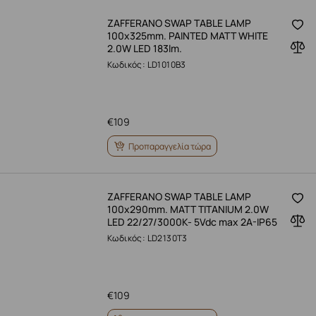
ZAFFERANO SWAP TABLE LAMP
100x325mm. PAINTED MATT WHITE
2.0W LED 183lm.
Κωδικός: LD1010B3
€
109
Προπαραγγελία τώρα
ZAFFERANO SWAP TABLE LAMP
100x290mm. MATT TITANIUM 2.0W
LED 22/27/3000K- 5Vdc max 2A-IP65
Κωδικός: LD2130T3
€
109