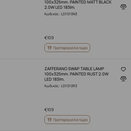
100x325mm. PAINTED MATT BLACK
2.0W LED 183lm.
Κωδικός: LD1010N3
€
109
Προπαραγγελία τώρα
ZAFFERANO SWAP TABLE LAMP
100x325mm. PAINTED RUST 2.0W
LED 183lm.
Κωδικός: LD1010R3
€
109
Προπαραγγελία τώρα