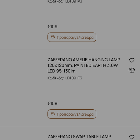
Κωδικός: LD1091V3
€
109
Προπαραγγελία τώρα
ZAFFERANO AMELIE HANGING LAMP
120x120mm. PAINTED EARTH 3.0W
LED 95-130lm.
Κωδικός: LD1091T3
€
109
Προπαραγγελία τώρα
ZAFFERANO SWAP TABLE LAMP