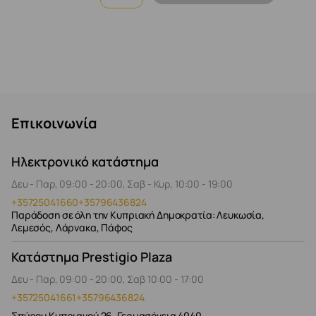
Επικοινωνία
Ηλεκτρονικό κατάστημα
Δευ - Παρ, 09:00 - 20:00, Σαβ - Κυρ, 10:00 - 19:00
+35725041660
+35796436824
Παράδοση σε όλη την Κυπριακή Δημοκρατία: Λευκωσία,
Λεμεσός, Λάρνακα, Πάφος
Κατάστημα Prestigio Plaza
Δευ - Παρ, 09:00 - 20:00, Σαβ 10:00 - 17:00
+35725041661
+35796436824
Σπύρου Κυπριανού 26, Γερμασόγεια 4040