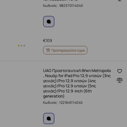
Κωδικός: 982570114040
€
109
Προπαραγγελία τώρα
UAG Προστατευτική θήκη Metropolis
, Νουάρ for iPad Pro 12,9 ιντσών (3ης
γενιάς)/Pro 12,9 ιντσών (4ης
γενιάς)/Pro 12,9 ιντσών (5ης
γενιάς)/Pro 12.9-inch (6th
generation)
Κωδικός: 122946114040