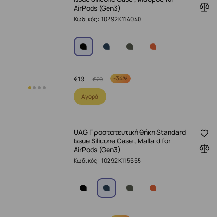
AirPods (Gen3)
Κωδικός: 10292K114040
€
19
-
34%
€
29
Αγορά
UAG Προστατευτική θήκη Standard
Issue Silicone Case , Mallard for
AirPods (Gen3)
Κωδικός: 10292K115555