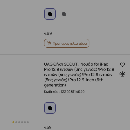
€
69
Προπαραγγελία τώρα
UAG Θήκη SCOUT , Νουάρ for iPad
Pro 12,9 ιντσών (3ης γενιάς)/Pro 12,9
ιντσών (4ης γενιάς)/Pro 12,9 ιντσών
(5ης γενιάς)/Pro 12.9-inch (6th
generation)
Κωδικός: 122948114040
€
59