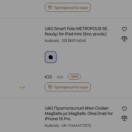
Προπαραγγελία τώρα
UAG Smart Folio METROPOLIS SE ,
Νουάρ for iPad mini (6ης γενιάς)
Κωδικός: 12328X114040
€
25
-
58%
€
59
Προπαραγγελία τώρα
UAG Προστατευτική θήκη Civilian
MagSafe με MagSafe, Olive Drab for
iPhone 16 Pro
Κωδικός: UA-114444117272