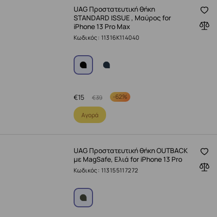
UAG Προστατευτική θήκη
STANDARD ISSUE , Μαύρος for
iPhone 13 Pro Max
Κωδικός: 11316K114040
€
15
-
62%
€
39
Αγορά
UAG Προστατευτική θήκη OUTBACK
με MagSafe, Ελιά for iPhone 13 Pro
Κωδικός: 113155117272