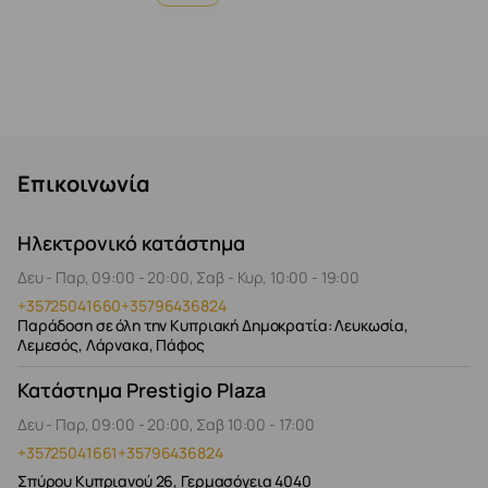
Επικοινωνία
Ηλεκτρονικό κατάστημα
Δευ - Παρ, 09:00 - 20:00, Σαβ - Κυρ, 10:00 - 19:00
+35725041660
+35796436824
Παράδοση σε όλη την Κυπριακή Δημοκρατία: Λευκωσία,
Λεμεσός, Λάρνακα, Πάφος
Κατάστημα Prestigio Plaza
Δευ - Παρ, 09:00 - 20:00, Σαβ 10:00 - 17:00
+35725041661
+35796436824
Σπύρου Κυπριανού 26, Γερμασόγεια 4040